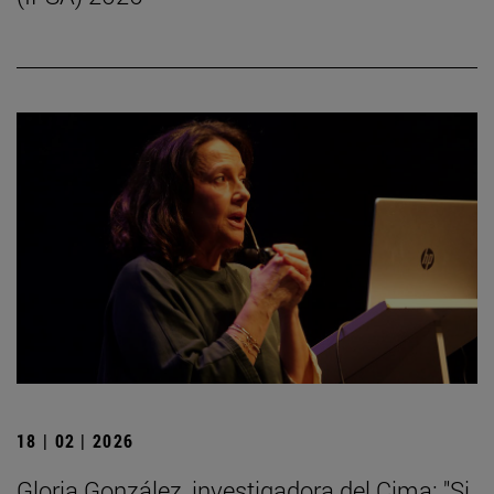
18 | 02 | 2026
Gloria González, investigadora del Cima: "Si