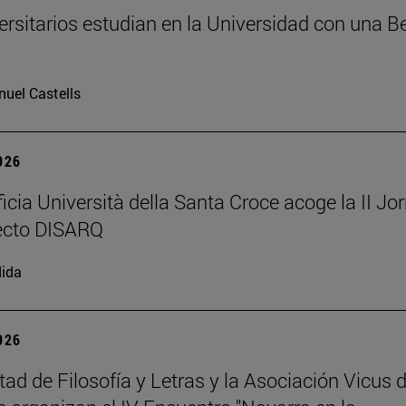
ersitarios estudian en la Universidad con una B
uel Castells
2026
ficia Università della Santa Croce acoge la II Jo
ecto DISARQ
ida
2026
tad de Filosofía y Letras y la Asociación Vicus 