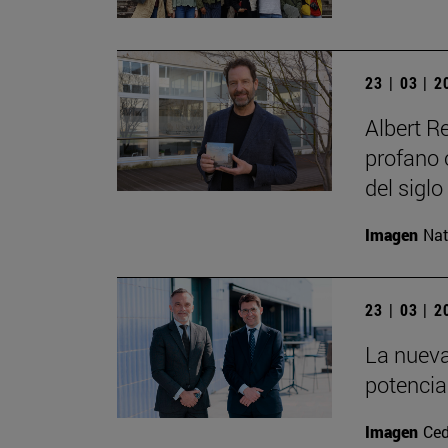
23 | 03 | 
Albert R
profano o
del siglo
Imagen
Nat
23 | 03 | 
La nueva
potencia
Imagen
Ced