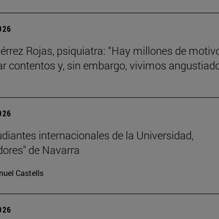
2026
iérrez Rojas, psiquiatra: “Hay millones de motiv
ar contentos y, sin embargo, vivimos angustiad
2026
udiantes internacionales de la Universidad,
ores" de Navarra
uel Castells
2026