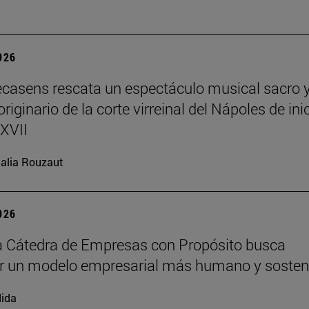
2026
ecasens rescata un espectáculo musical sacro 
riginario de la corte virreinal del Nápoles de ini
 XVII
alia Rouzaut
2026
 Cátedra de Empresas con Propósito busca
r un modelo empresarial más humano y sosten
ida