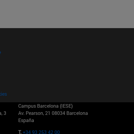
?
kies
Campus Barcelona (IESE)
, 3
Av. Pearson, 21 08034 Barcelona
España
T.
+34 93 253 42 00