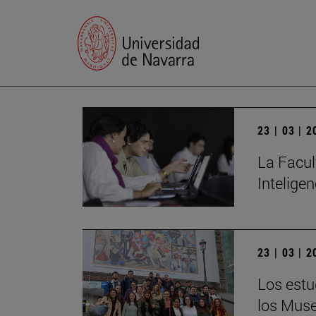
23 | 03 | 
La Facul
Inteligen
23 | 03 | 
Los estu
los Muse