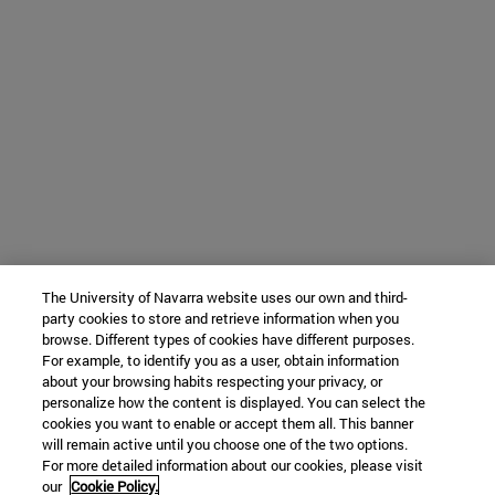
The University of Navarra website uses our own and third-
party cookies to store and retrieve information when you
browse. Different types of cookies have different purposes.
For example, to identify you as a user, obtain information
about your browsing habits respecting your privacy, or
personalize how the content is displayed. You can select the
cookies you want to enable or accept them all. This banner
will remain active until you choose one of the two options.
For more detailed information about our cookies, please visit
our
Cookie Policy.