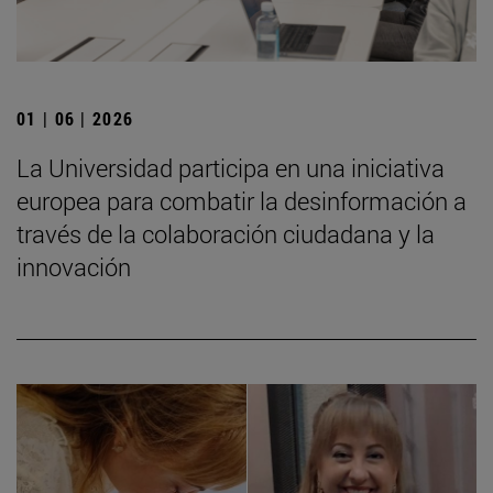
01 | 06 | 2026
La Universidad participa en una iniciativa
europea para combatir la desinformación a
través de la colaboración ciudadana y la
innovación