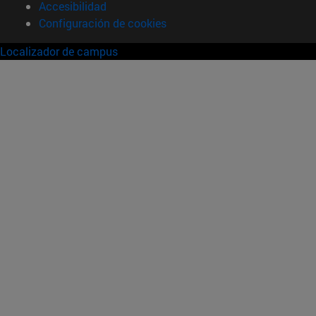
Accesibilidad
Configuración de cookies
Localizador de campus