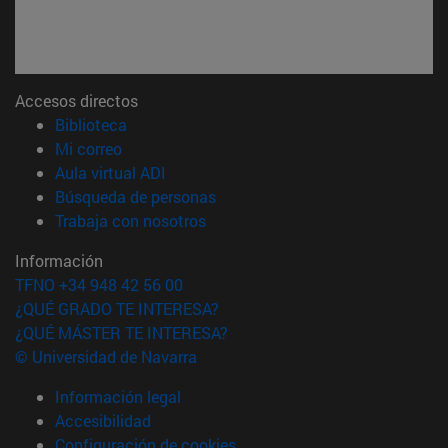
Accesos directos
(abre en nueva ventana)
Biblioteca
(abre en nueva ventana)
Mi correo
(abre en nueva ventana)
Aula virtual ADI
(abre en nueva ventana)
Búsqueda de personas
(abre en nueva ventana)
Trabaja con nosotros
Información
TFNO +34 948 42 56 00
¿QUÉ GRADO TE INTERESA?
¿QUÉ MÁSTER TE INTERESA?
© Universidad de Navarra
Información legal
Accesibilidad
Configuración de cookies