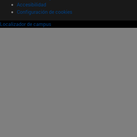
Accesibilidad
Configuración de cookies
Localizador de campus