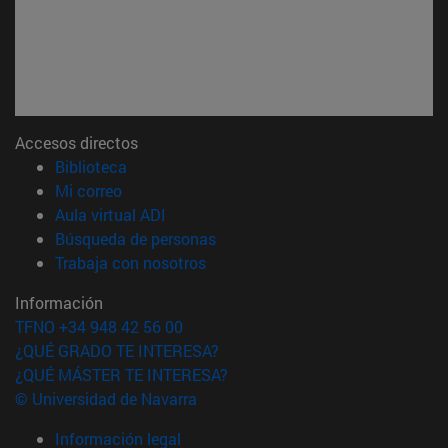
Accesos directos
(abre en nueva ventana)
Biblioteca
(abre en nueva ventana)
Mi correo
(abre en nueva ventana)
Aula virtual ADI
(abre en nueva ventana)
Búsqueda de personas
(abre en nueva ventana)
Trabaja con nosotros
Información
TFNO +34 948 42 56 00
¿QUÉ GRADO TE INTERESA?
¿QUÉ MÁSTER TE INTERESA?
© Universidad de Navarra
Información legal