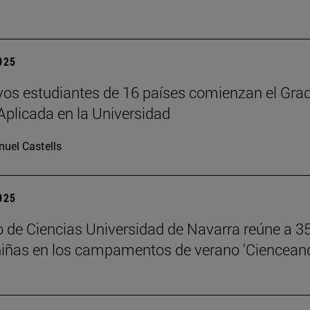
2025
os estudiantes de 16 países comienzan el Gra
Aplicada en la Universidad
uel Castells
2025
 de Ciencias Universidad de Navarra reúne a 3
niñas en los campamentos de verano 'Ciencean