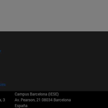
?
kies
Campus Barcelona (IESE)
, 3
Av. Pearson, 21 08034 Barcelona
España