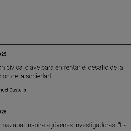
2025
 cívica, clave para enfrentar el desafío de la
ción de la sociedad
uel Castells
2025
mazábal inspira a jóvenes investigadoras: "La