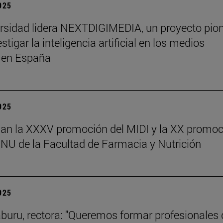
2025
rsidad lidera NEXTDIGIMEDIA, un proyecto pio
stigar la inteligencia artificial en los medios
s en España
2025
an la XXXV promoción del MIDI y la XX promoc
NU de la Facultad de Farmacia y Nutrición
2025
aburu, rectora: "Queremos formar profesionales