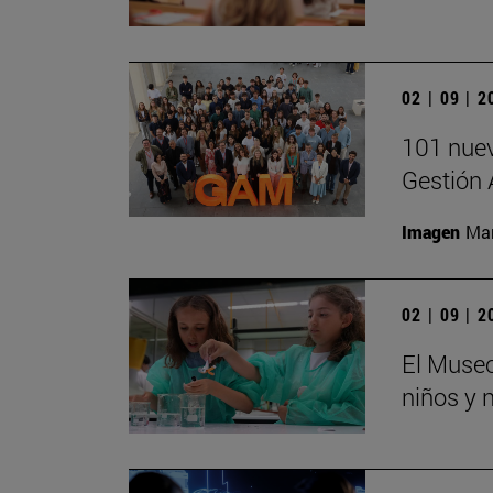
02 | 09 | 
101 nuev
Gestión 
Imagen
Man
02 | 09 | 
El Museo
niños y 