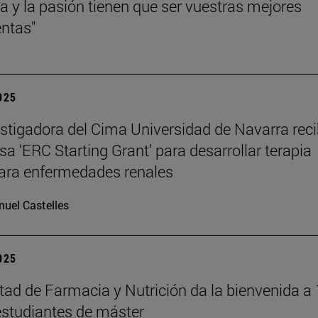
cia y la pasión tienen que ser vuestras mejores
ntas"
2025
stigadora del Cima Universidad de Navarra reci
sa ‘ERC Starting Grant’ para desarrollar terapia
ara enfermedades renales
uel Castelles
2025
tad de Farmacia y Nutrición da la bienvenida a
studiantes de máster