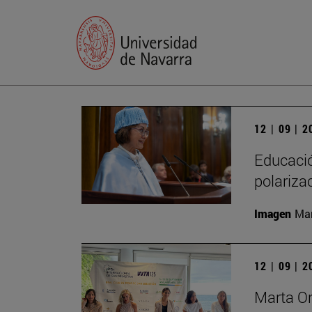
12 | 09 | 
Educación
polariza
Imagen
Man
12 | 09 | 
Marta Or