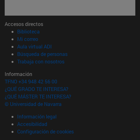
Accesos directos
(abre en nueva ventana)
Biblioteca
(abre en nueva ventana)
Mi correo
(abre en nueva ventana)
Aula virtual ADI
(abre en nueva ventana)
Búsqueda de personas
(abre en nueva ventana)
Trabaja con nosotros
Información
TFNO +34 948 42 56 00
¿QUÉ GRADO TE INTERESA?
¿QUÉ MÁSTER TE INTERESA?
© Universidad de Navarra
Información legal
Accesibilidad
Configuración de cookies