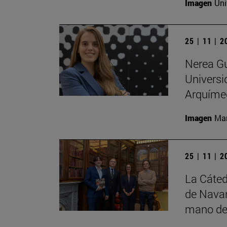
Imagen
Uni
25 | 11 | 
Nerea Gu
Universi
Arquíme
Imagen
Man
25 | 11 | 
La Cáted
de Navar
mano de