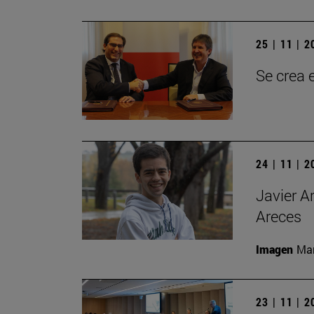
25 | 11 | 
Se crea 
24 | 11 | 
Javier A
Areces
Imagen
Man
23 | 11 | 