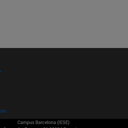
?
kies
Campus Barcelona (IESE)