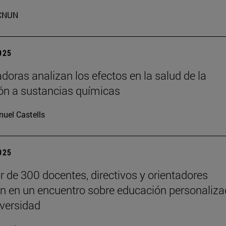
CNUN
2025
adoras analizan los efectos en la salud de la
ón a sustancias químicas
uel Castells
2025
r de 300 docentes, directivos y orientadores
an en un encuentro sobre educación personaliz
iversidad