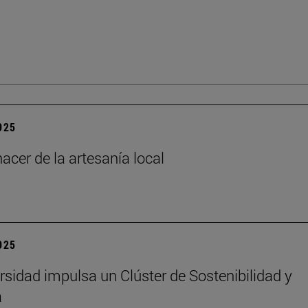
2025
acer de la artesanía local
2025
rsidad impulsa un Clúster de Sostenibilidad y
a