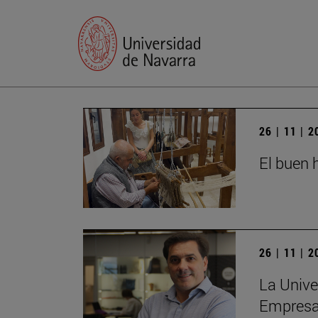
26 | 11 | 
El buen h
26 | 11 | 
La Unive
Empres