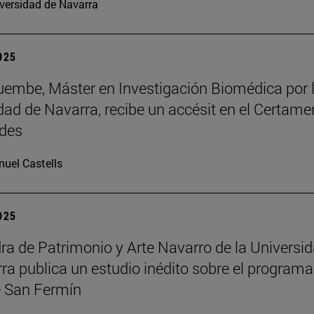
versidad de Navarra
2025
embe, Máster en Investigación Biomédica por 
dad de Navarra, recibe un accésit en el Certame
des
uel Castells
2025
ra de Patrimonio y Arte Navarro de la Universi
ra publica un estudio inédito sobre el programa
 San Fermín