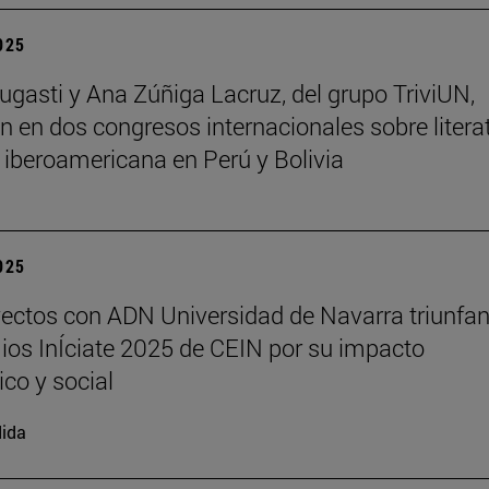
2025
ugasti y Ana Zúñiga Lacruz, del grupo TriviUN,
an en dos congresos internacionales sobre litera
a iberoamericana en Perú y Bolivia
2025
ectos con ADN Universidad de Navarra triunfan
ios InÍciate 2025 de CEIN por su impacto
ico y social
ida