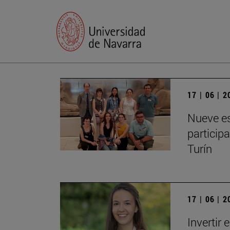
17 | 06 | 
Nueve es
particip
Turín
17 | 06 | 
Invertir