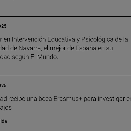
2025
r en Intervención Educativa y Psicológica de la
dad de Navarra, el mejor de España en su
idad según El Mundo.
2025
ad recibe una beca Erasmus+ para investigar e
ajos
ida