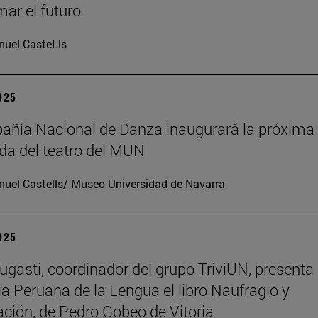
mar el futuro
uel CasteLls
2025
ñía Nacional de Danza inaugurará la próxima
a del teatro del MUN
uel Castells/ Museo Universidad de Navarra
2025
ugasti, coordinador del grupo TriviUN, presenta 
 Peruana de la Lengua el libro Naufragio y
ación, de Pedro Gobeo de Vitoria