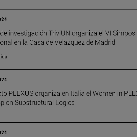
2024
 de investigación TriviUN organiza el VI Simpos
ional en la Casa de Velázquez de Madrid
ida
2024
cto PLEXUS organiza en Italia el Women in PL
 on Substructural Logics
2024