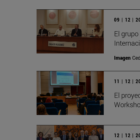
09 | 12 | 
El grupo
Internac
Imagen
Ced
11 | 12 | 
El proye
Workshop
12 | 12 | 