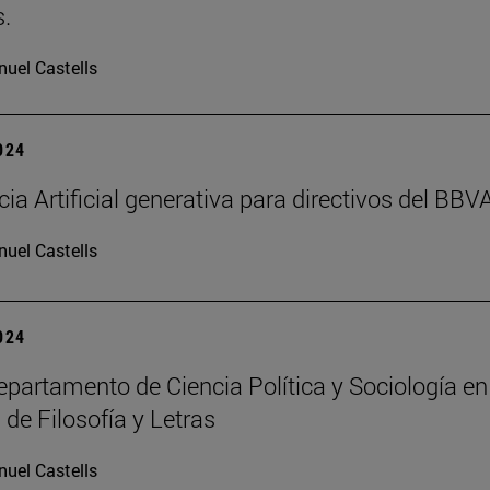
.
uel Castells
2024
cia Artificial generativa para directivos del BBV
uel Castells
2024
partamento de Ciencia Política y Sociología en
 de Filosofía y Letras
uel Castells