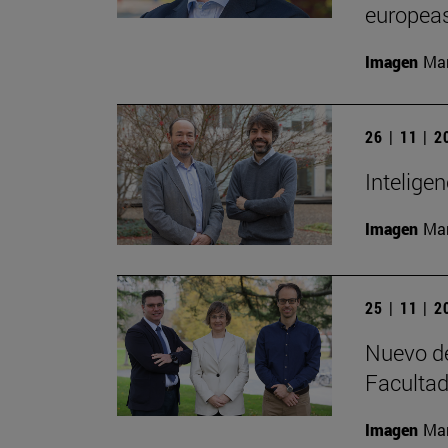
europeas
Imagen
Man
26 | 11 | 
Inteligen
Imagen
Man
25 | 11 | 
Nuevo de
Facultad
Imagen
Man