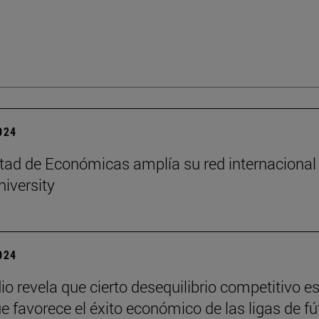
2024
tad de Económicas amplía su red internacional
niversity
2024
io revela que cierto desequilibrio competitivo e
ue favorece el éxito económico de las ligas de fú