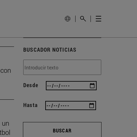
BUSCADOR NOTICIAS
 con
Desde
Hasta
s un
BUSCAR
tbol