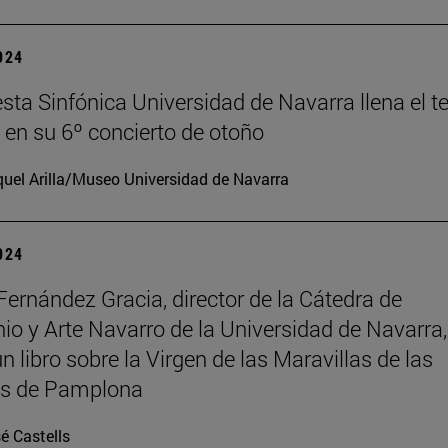
2024
sta Sinfónica Universidad de Navarra llena el t
en su 6º concierto de otoño
uel Arilla/Museo Universidad de Navarra
2024
Fernández Gracia, director de la Cátedra de
io y Arte Navarro de la Universidad de Navarra,
n libro sobre la Virgen de las Maravillas de las
as de Pamplona
é Castells