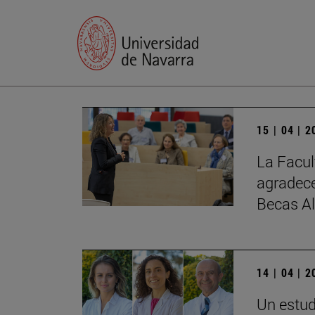
15 | 04 | 
La Facul
agradece
Becas A
14 | 04 | 
Un estud