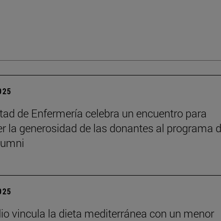
2025
tad de Enfermería celebra un encuentro para
r la generosidad de las donantes al programa 
lumni
2025
io vincula la dieta mediterránea con un menor