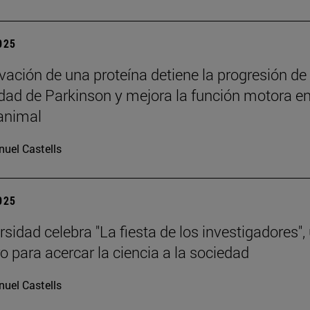
2025
ivación de una proteína detiene la progresión de
ad de Parkinson y mejora la función motora e
animal
uel Castells
2025
sidad celebra "La fiesta de los investigadores",
o para acercar la ciencia a la sociedad
uel Castells