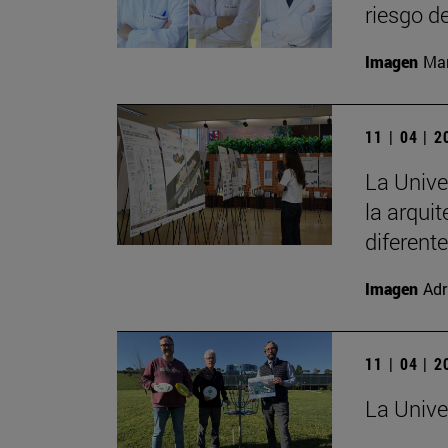
riesgo d
Imagen
Man
11 | 04 | 
La Unive
la arqui
diferent
Imagen
Adr
11 | 04 | 
La Unive