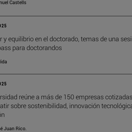
uel Castells
2025
r y equilibrio en el doctorado, temas de una ses
ass para doctorandos
ida
2025
rsidad reúne a más de 150 empresas cotizada
atir sobre sostenibilidad, innovación tecnológic
ón
é Juan Rico.