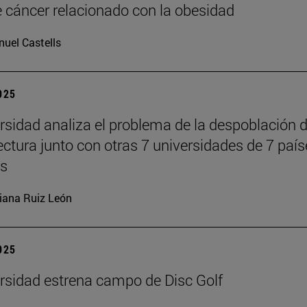
e cáncer relacionado con la obesidad
uel Castells
2025
rsidad analiza el problema de la despoblación 
tectura junto con otras 7 universidades de 7 paí
es
iana Ruiz León
2025
rsidad estrena campo de Disc Golf