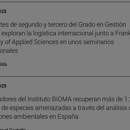
2025
tes de segundo y tercero del Grado en Gestión
exploran la logística internacional junto a Fran
ty of Applied Sciences en unos seminarios
ionales
ida
2025
adores del Instituto BIOMA recuperan más de 1
s de especies amenazadas a través del análisis 
iones ambientales en España
uel Castells