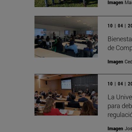
Imagen
Man
10 | 04 | 
Bienesta
de Comp
Imagen
Ced
10 | 04 | 
La Unive
para deb
regulaci
Imagen
Jos