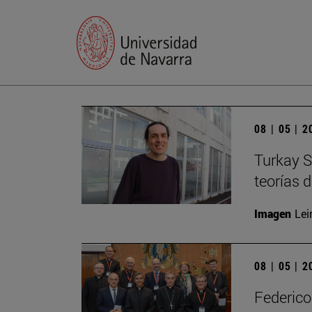
08 | 05 | 
Turkay S
teorías 
Imagen
Lei
08 | 05 | 
Federico