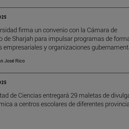
2025
rsidad firma un convenio con la Cámara de
 de Sharjah para impulsar programas de form
es empresariales y organizaciones gubernament
n José Rico
2025
tad de Ciencias entregará 29 maletas de divulg
ímica a centros escolares de diferentes provinci