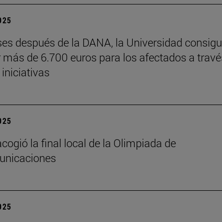
2025
es después de la DANA, la Universidad consig
 más de 6.700 euros para los afectados a travé
 iniciativas
2025
cogió la final local de la Olimpiada de
unicaciones
2025