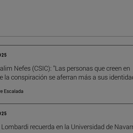
2025
alim Nefes (CSIC): "Las personas que creen en
de la conspiración se aferran más a sus identida
re Escalada
2025
 Lombardi recuerda en la Universidad de Navar