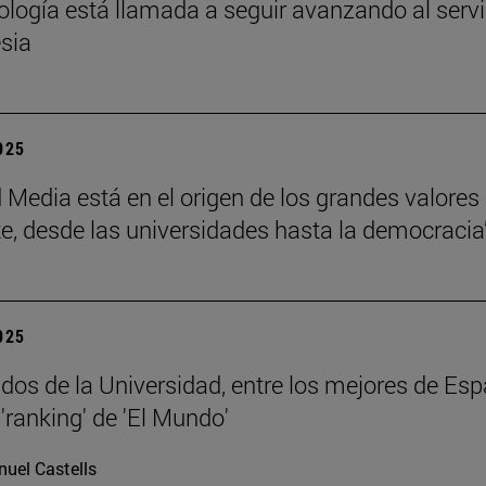
eología está llamada a seguir avanzando al servi
esia
2025
 Media está en el origen de los grandes valores
e, desde las universidades hasta la democracia
2025
dos de la Universidad, entre los mejores de Esp
'ranking' de 'El Mundo'
uel Castells