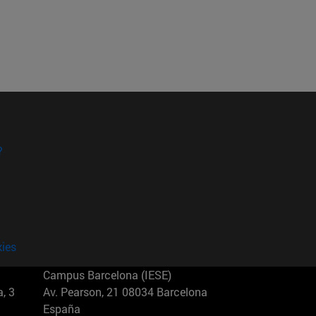
?
kies
Campus Barcelona (IESE)
, 3
Av. Pearson, 21 08034 Barcelona
España