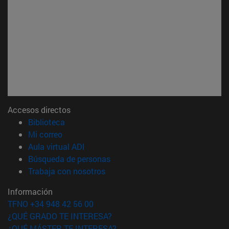
Accesos directos
(abre en nueva ventana)
Biblioteca
(abre en nueva ventana)
Mi correo
(abre en nueva ventana)
Aula virtual ADI
(abre en nueva ventana)
Búsqueda de personas
(abre en nueva ventana)
Trabaja con nosotros
Información
TFNO +34 948 42 56 00
¿QUÉ GRADO TE INTERESA?
¿QUÉ MÁSTER TE INTERESA?