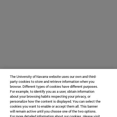
The University of Navarra website uses our own and third-
party cookies to store and retrieve information when you
browse. Different types of cookies have different purposes.
For example, to identify you as a user, obtain information
about your browsing habits respecting your privacy, or
personalize how the content is displayed. You can select the
cookies you want to enable or accept them all. This banner
will remain active until you choose one of the two options.
For more detailed information about our cookies, please visit