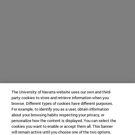
The University of Navarra website uses our own and third-
party cookies to store and retrieve information when you
browse. Different types of cookies have different purposes.
For example, to identify you as a user, obtain information
about your browsing habits respecting your privacy, or
personalize how the content is displayed. You can select the
cookies you want to enable or accept them all. This banner
will remain active until you choose one of the two options.