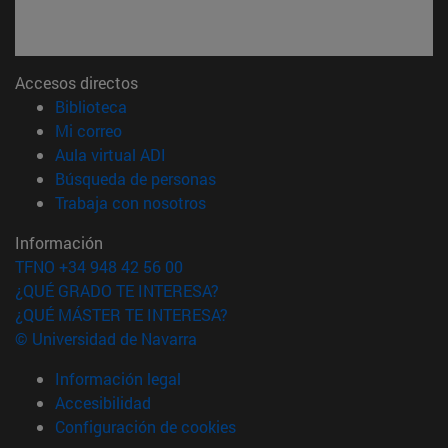
Accesos directos
(abre en nueva ventana)
Biblioteca
(abre en nueva ventana)
Mi correo
(abre en nueva ventana)
Aula virtual ADI
(abre en nueva ventana)
Búsqueda de personas
(abre en nueva ventana)
Trabaja con nosotros
Información
TFNO +34 948 42 56 00
¿QUÉ GRADO TE INTERESA?
¿QUÉ MÁSTER TE INTERESA?
© Universidad de Navarra
Información legal
Accesibilidad
Configuración de cookies