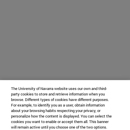
The University of Navarra website uses our own and third-
party cookies to store and retrieve information when you
browse. Different types of cookies have different purposes.
For example, to identify you as a user, obtain information
about your browsing habits respecting your privacy, or
personalize how the content is displayed. You can select the
cookies you want to enable or accept them all. This banner
will remain active until you choose one of the two options.