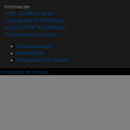
Información
TFNO +34 948 42 56 00
¿QUÉ GRADO TE INTERESA?
¿QUÉ MÁSTER TE INTERESA?
© Universidad de Navarra
Información legal
Accesibilidad
Configuración de cookies
Localizador de campus