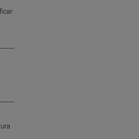
ficar
tura