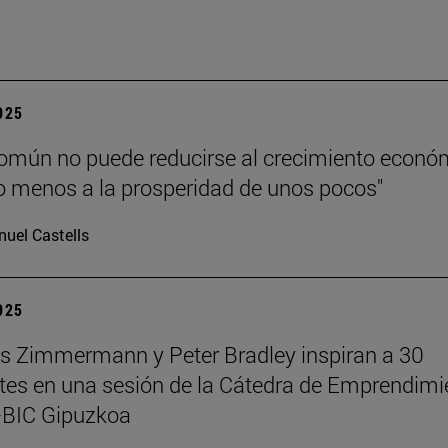
”
2025
común no puede reducirse al crecimiento econó
 menos a la prosperidad de unos pocos"
uel Castells
2025
 Zimmermann y Peter Bradley inspiran a 30
tes en una sesión de la Cátedra de Emprendimi
BIC Gipuzkoa