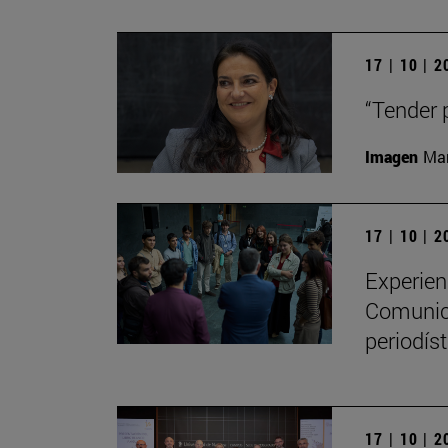
17 | 10 | 
“Tender 
Imagen
Man
17 | 10 | 
Experien
Comunica
periodíst
17 | 10 | 