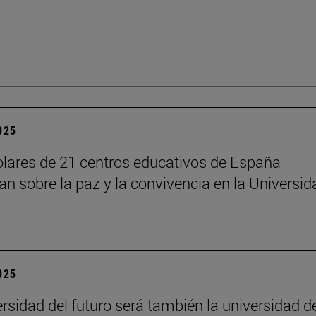
2025
lares de 21 centros educativos de España
nan sobre la paz y la convivencia en la Universid
2025
ersidad del futuro será también la universidad d