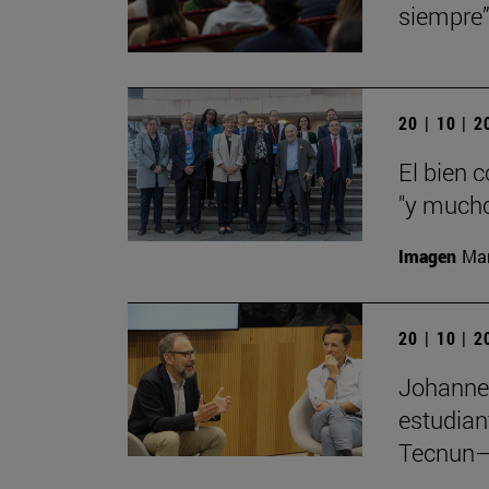
siempre
20 | 10 | 
El bien 
"y mucho
Imagen
Man
20 | 10 | 
Johannes
estudian
Tecnun–