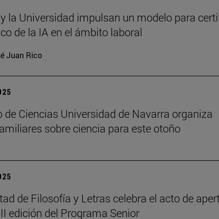
 y la Universidad impulsan un modelo para certi
ico de la IA en el ámbito laboral
é Juan Rico
2025
 de Ciencias Universidad de Navarra organiza
 familiares sobre ciencia para este otoño
2025
tad de Filosofía y Letras celebra el acto de aper
III edición del Programa Senior