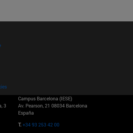
?
kies
Campus Barcelona (IESE)
, 3
Av. Pearson, 21 08034 Barcelona
España
T.
+34 93 253 42 00