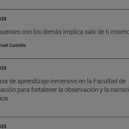
2025
puentes con los demás implica salir de ti mism
uel Castells
2025
cia de aprendizaje inmersivo en la Facultad de
ción para fortalecer la observación y la narrac
ica
2025