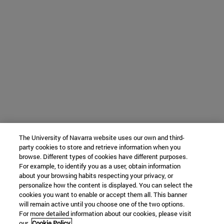
The University of Navarra website uses our own and third-
party cookies to store and retrieve information when you
browse. Different types of cookies have different purposes.
For example, to identify you as a user, obtain information
about your browsing habits respecting your privacy, or
personalize how the content is displayed. You can select the
cookies you want to enable or accept them all. This banner
will remain active until you choose one of the two options.
For more detailed information about our cookies, please visit
our
Cookie Policy.