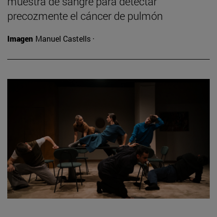
muestra de sangre para detectar
precozmente el cáncer de pulmón
Imagen
Manuel Castells ·