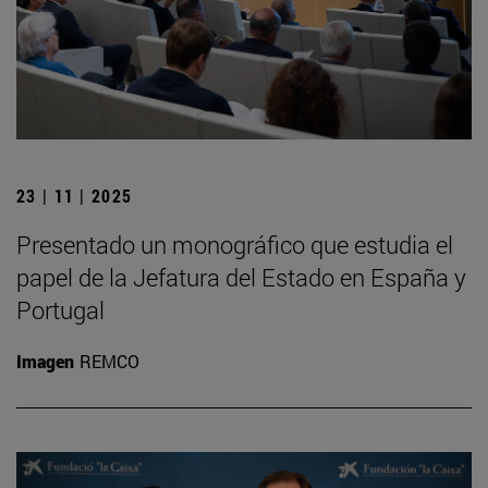
23 | 11 | 2025
Presentado un monográfico que estudia el
papel de la Jefatura del Estado en España y
Portugal
Imagen
REMCO