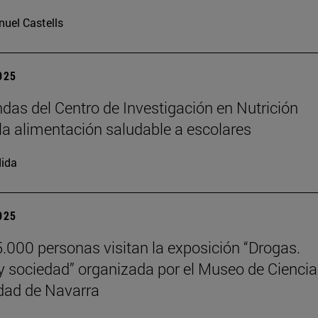
uel Castells
2025
das del Centro de Investigación en Nutrición
la alimentación saludable a escolares
ida
2025
.000 personas visitan la exposición “Drogas.
y sociedad” organizada por el Museo de Cienci
dad de Navarra