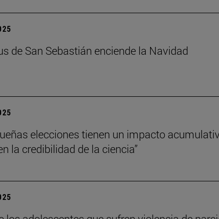
2025
s de San Sebastián enciende la Navidad
2025
ueñas elecciones tienen un impacto acumulati
 la credibilidad de la ciencia”
2025
e los adolescentes que sufren violencia de pare