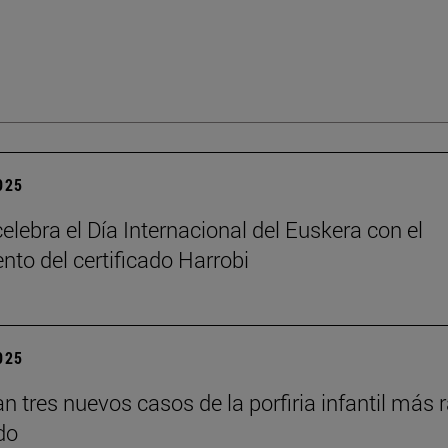
2025
elebra el Día Internacional del Euskera con el
nto del certificado Harrobi
2025
an tres nuevos casos de la porfiria infantil más 
do