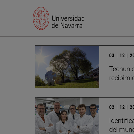
03 | 12 | 
Tecnun c
recibimie
02 | 12 | 
Identific
del mun