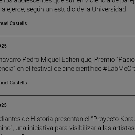
la ejerce, según un estudio de la Universidad
uel Castells
2025
o navarro Pedro Miguel Echenique, Premio “Pasi
encia” en el festival de cine científico #LabMeCr
uel Castells
2025
diantes de Historia presentan el “Proyecto Kora.
no”, una iniciativa para visibilizar a las artistas