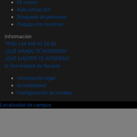
(abre en nueva ventana)
Mi correo
(abre en nueva ventana)
Aula virtual ADI
(abre en nueva ventana)
Búsqueda de personas
(abre en nueva ventana)
Trabaja con nosotros
Información
TFNO +34 948 42 56 00
¿QUÉ GRADO TE INTERESA?
¿QUÉ MÁSTER TE INTERESA?
© Universidad de Navarra
Información legal
Accesibilidad
Configuración de cookies
Localizador de campus