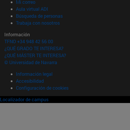
(abre en nueva ventana)
Mi correo
(abre en nueva ventana)
Aula virtual ADI
(abre en nueva ventana)
Búsqueda de personas
(abre en nueva ventana)
Trabaja con nosotros
Información
TFNO +34 948 42 56 00
¿QUÉ GRADO TE INTERESA?
¿QUÉ MÁSTER TE INTERESA?
© Universidad de Navarra
Información legal
Accesibilidad
Configuración de cookies
Localizador de campus