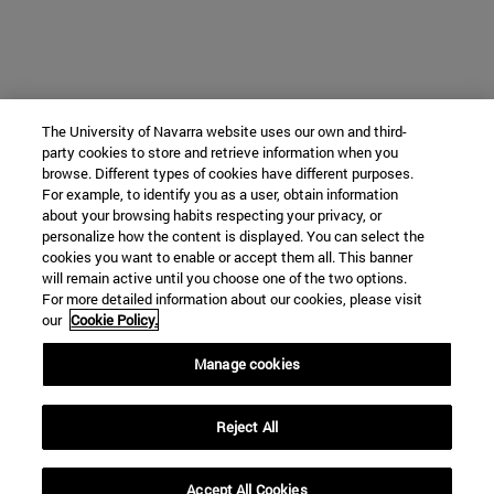
The University of Navarra website uses our own and third-
party cookies to store and retrieve information when you
browse. Different types of cookies have different purposes.
For example, to identify you as a user, obtain information
about your browsing habits respecting your privacy, or
personalize how the content is displayed. You can select the
cookies you want to enable or accept them all. This banner
will remain active until you choose one of the two options.
For more detailed information about our cookies, please visit
our
Cookie Policy.
Manage cookies
Reject All
Accept All Cookies