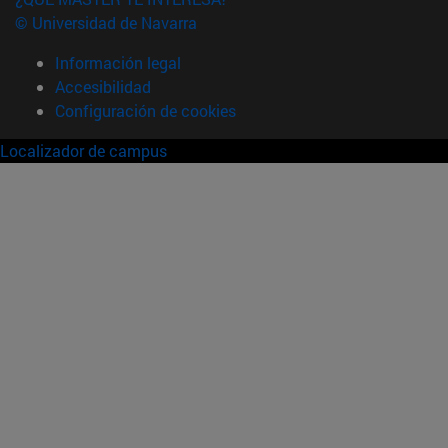
© Universidad de Navarra
Información legal
Accesibilidad
Configuración de cookies
Localizador de campus