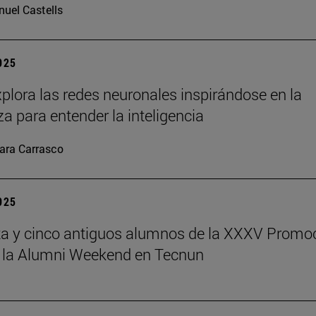
uel Castells
2025
plora las redes neuronales inspirándose en la
za para entender la inteligencia
ara Carrasco
2025
a y cinco antiguos alumnos de la XXXV Promo
 la Alumni Weekend en Tecnun