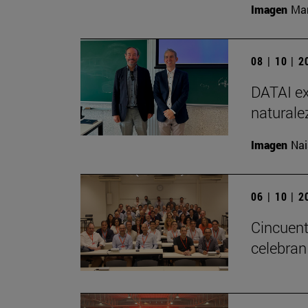
Imagen
Man
08 | 10 | 
DATAI ex
naturale
Imagen
Nai
06 | 10 | 
Cincuent
celebran