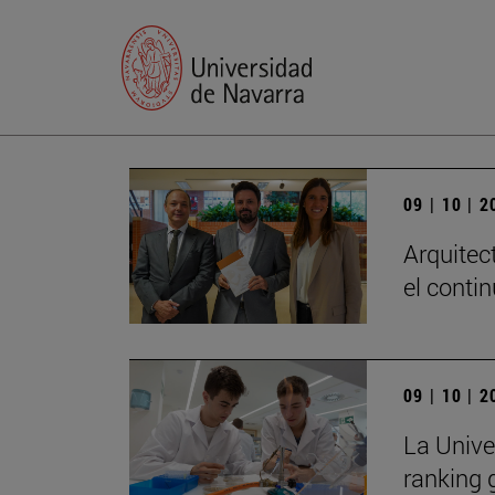
09 | 10 | 
Arquitec
el conti
09 | 10 | 
La Unive
ranking 