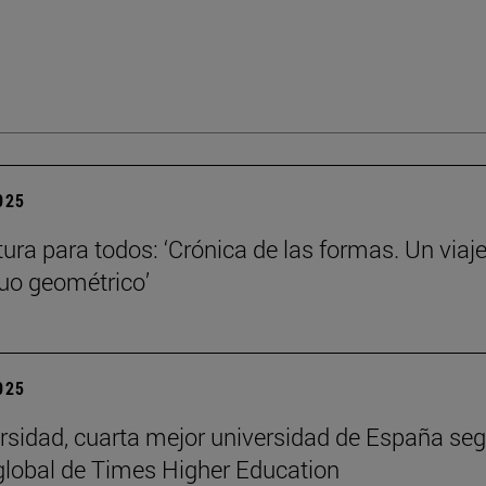
2025
tura para todos: ‘Crónica de las formas. Un viaje
nuo geométrico’
2025
rsidad, cuarta mejor universidad de España seg
global de Times Higher Education