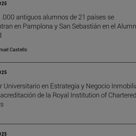
2025
.000 antiguos alumnos de 21 países se
tran en Pamplona y San Sebastián en el Alumn
d
uel Castells
2025
r Universitario en Estrategia y Negocio Inmobili
 acreditación de la Royal Institution of Chartere
rs
2025