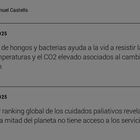
uel Castells
2025
de hongos y bacterias ayuda a la vid a resistir 
mperaturas y el CO2 elevado asociados al camb
o
2025
r ranking global de los cuidados paliativos revel
a mitad del planeta no tiene acceso a los servic