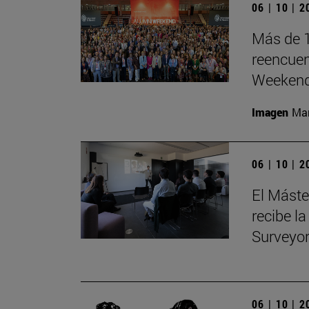
06 | 10 | 
Más de 1
reencuen
Weeken
Imagen
Man
06 | 10 | 
El Máste
recibe la
Surveyo
06 | 10 | 