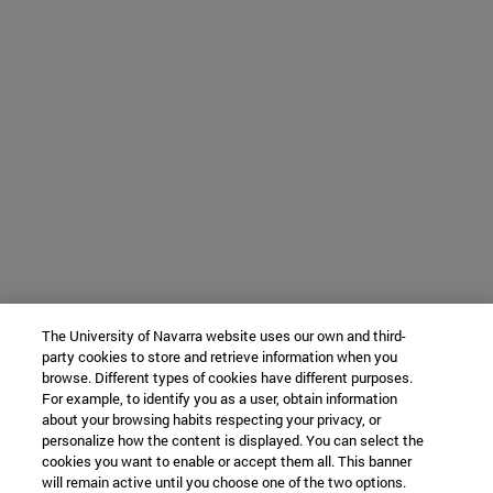
The University of Navarra website uses our own and third-
party cookies to store and retrieve information when you
browse. Different types of cookies have different purposes.
For example, to identify you as a user, obtain information
about your browsing habits respecting your privacy, or
personalize how the content is displayed. You can select the
cookies you want to enable or accept them all. This banner
will remain active until you choose one of the two options.