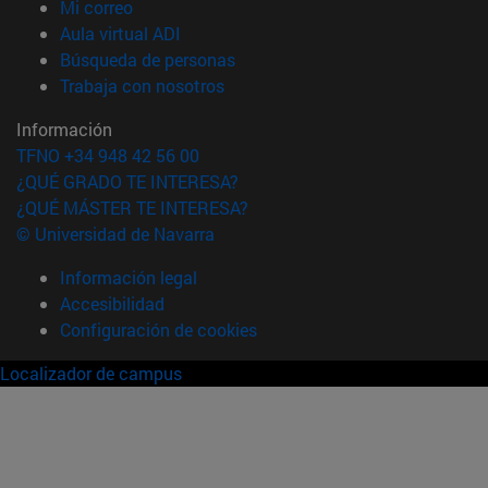
(abre en nueva ventana)
Mi correo
(abre en nueva ventana)
Aula virtual ADI
(abre en nueva ventana)
Búsqueda de personas
(abre en nueva ventana)
Trabaja con nosotros
Información
TFNO +34 948 42 56 00
¿QUÉ GRADO TE INTERESA?
¿QUÉ MÁSTER TE INTERESA?
© Universidad de Navarra
Información legal
Accesibilidad
Configuración de cookies
Localizador de campus