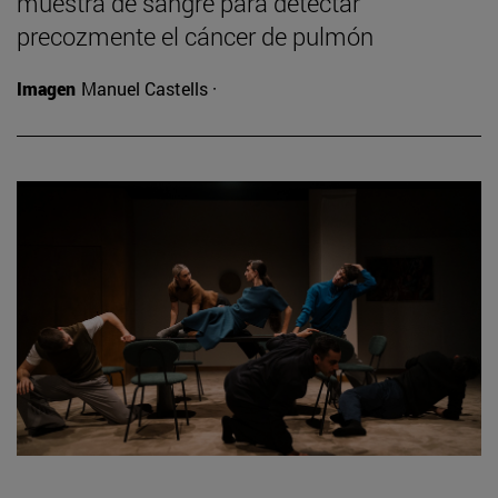
muestra de sangre para detectar
precozmente el cáncer de pulmón
Imagen
Manuel Castells ·