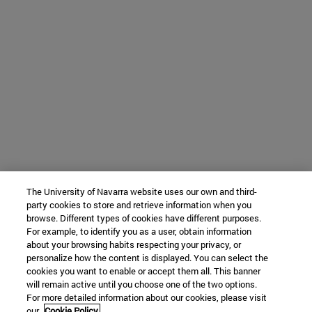
The University of Navarra website uses our own and third-
party cookies to store and retrieve information when you
browse. Different types of cookies have different purposes.
For example, to identify you as a user, obtain information
about your browsing habits respecting your privacy, or
personalize how the content is displayed. You can select the
cookies you want to enable or accept them all. This banner
will remain active until you choose one of the two options.
For more detailed information about our cookies, please visit
our
Cookie Policy.