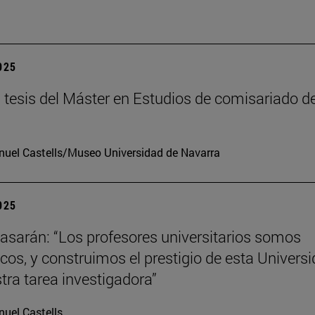
2025
tesis del Máster en Estudios de comisariado de
uel Castells/Museo Universidad de Navarra
2025
tiasarán: “Los profesores universitarios somos
os, y construimos el prestigio de esta Univers
tra tarea investigadora”
uel Castells