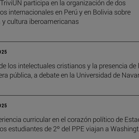
 TriviUN participa en la organización de dos
os internacionales en Perú y en Bolivia sobre
ra y cultura iberoamericanas
2025
de los intelectuales cristianos y la presencia de 
fera pública, a debate en la Universidad de Nava
2025
riencia curricular en el corazón político de Est
los estudiantes de 2º del PPE viajan a Washing