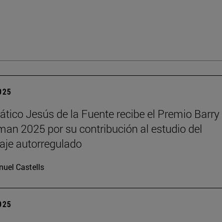
2025
rático Jesús de la Fuente recibe el Premio Barry 
n 2025 por su contribución al estudio del
aje autorregulado
uel Castells
2025