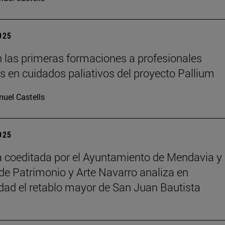
2025
 las primeras formaciones a profesionales
os en cuidados paliativos del proyecto Pallium
uel Castells
2025
 coeditada por el Ayuntamiento de Mendavia y 
de Patrimonio y Arte Navarro analiza en
dad el retablo mayor de San Juan Bautista