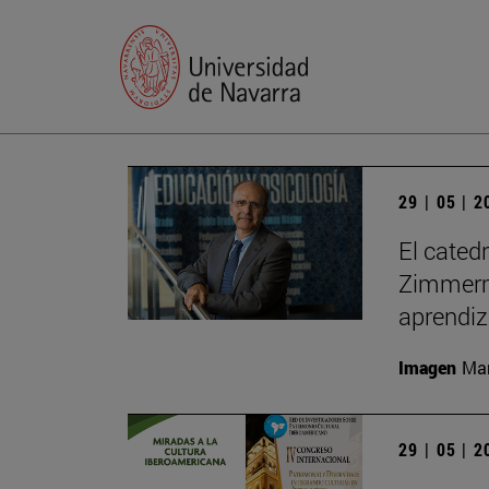
29 | 05 | 
El cated
Zimmerma
aprendiz
Imagen
Man
29 | 05 | 