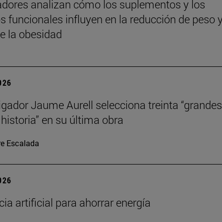
adores analizan cómo los suplementos y los
s funcionales influyen en la reducción de peso y
de la obesidad
2026
tigador Jaume Aurell selecciona treinta “grandes
 historia” en su última obra
re Escalada
2026
cia artificial para ahorrar energía