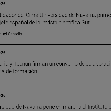
2026
tigador del Cima Universidad de Navarra, prime
jefe español de la revista científica Gut
uel Castells
2026
id y Tecnun firman un convenio de colaborac
ia de formación
2026
rsidad de Navarra pone en marcha el Instituto 