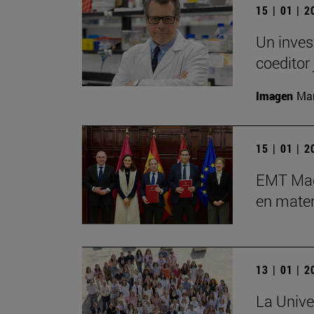
15 | 01 | 
Un inves
coeditor 
Imagen
Man
15 | 01 | 
EMT Madr
en mater
13 | 01 | 
La Unive