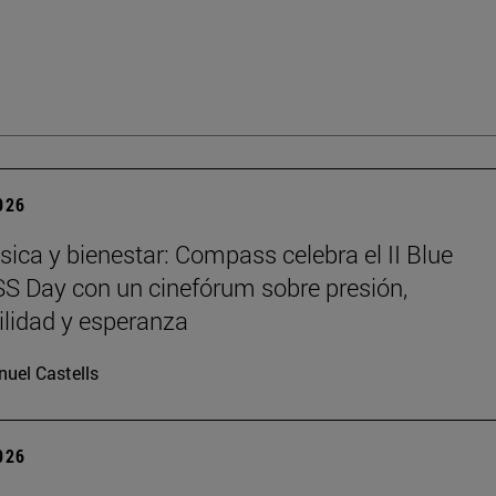
2026
sica y bienestar: Compass celebra el II Blue
 Day con un cinefórum sobre presión,
ilidad y esperanza
uel Castells
2026