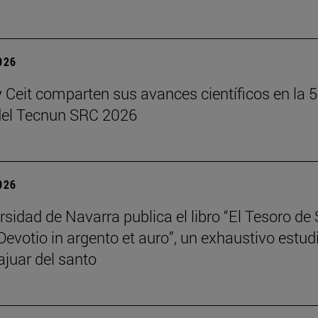
2026
 Ceit comparten sus avances científicos en la 5
del Tecnun SRC 2026
2026
rsidad de Navarra publica el libro “El Tesoro de
Devotio in argento et auro”, un exhaustivo estud
ajuar del santo