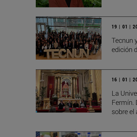
19 | 01 | 
Tecnun y
edición 
16 | 01 | 
La Unive
Fermín. 
sobre el 