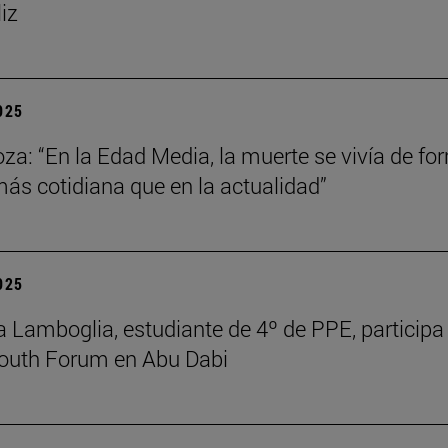
liz
2025
za: “En la Edad Media, la muerte se vivía de fo
s cotidiana que en la actualidad”
2025
 Lamboglia, estudiante de 4º de PPE, participa 
outh Forum en Abu Dabi