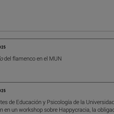
2025
o
del flamenco en el MUN
2025
tes de Educación y Psicología de la Universida
an en un workshop sobre Happycracia, la obliga