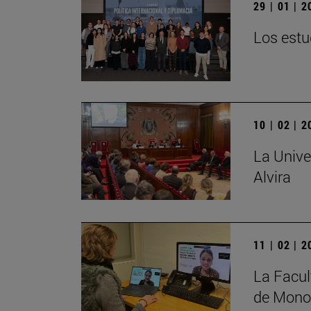
29 | 01 | 
Los estu
10 | 02 | 
La Unive
Alvira
11 | 02 | 
La Facul
de Monog