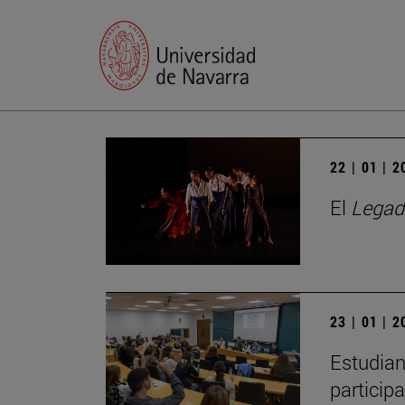
22 | 01 | 
El
Legad
23 | 01 | 
Estudian
particip