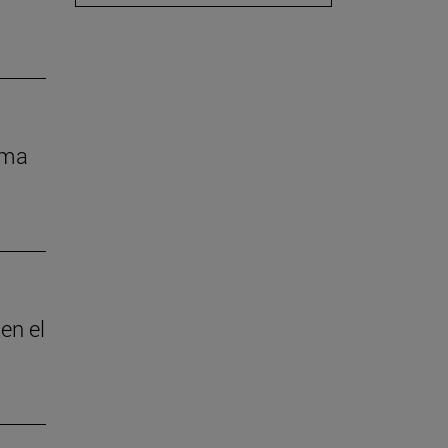
rma
en el