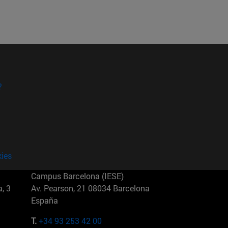
?
kies
Campus Barcelona (IESE)
, 3
Av. Pearson, 21 08034 Barcelona
España
T.
+34 93 253 42 00