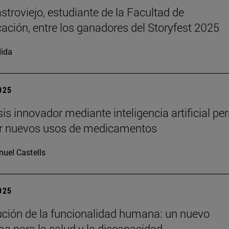
stroviejo, estudiante de la Facultad de
ción, entre los ganadores del Storyfest 2025
ida
2025
sis innovador mediante inteligencia artificial pe
ir nuevos usos de medicamentos
uel Castells
2025
ución de la funcionalidad humana: un nuevo
a para la salud y la discapacidad