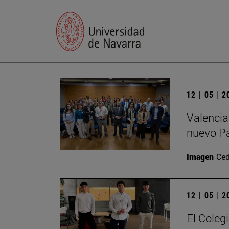
12 | 05 | 
Valencia
nuevo P
Imagen
Ced
12 | 05 | 
El Coleg