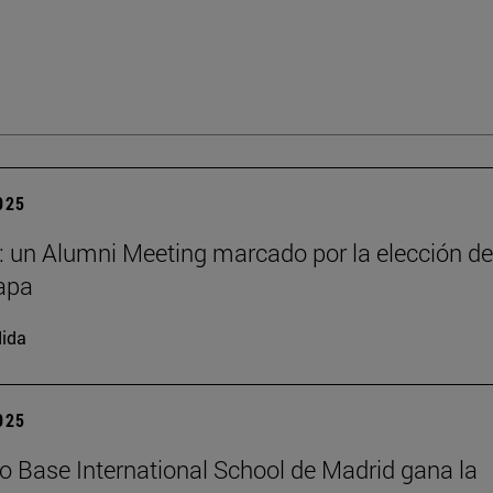
2025
: un Alumni Meeting marcado por la elección de
apa
ida
2025
io Base International School de Madrid gana la