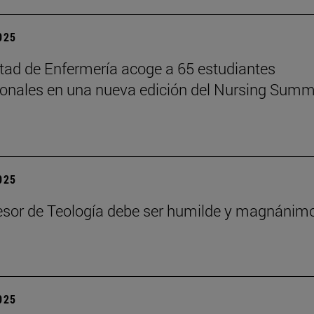
2025
tad de Enfermería acoge a 65 estudiantes
ionales en una nueva edición del Nursing Summ
2025
esor de Teología debe ser humilde y magnánim
2025