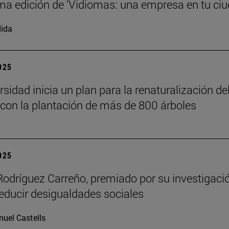
a edición de ‘Vidiomas: una empresa en tu ciu
ida
2025
sidad inicia un plan para la renaturalización de
on la plantación de más de 800 árboles
2025
Rodríguez Carreño, premiado por su investigaci
reducir desigualdades sociales
uel Castells