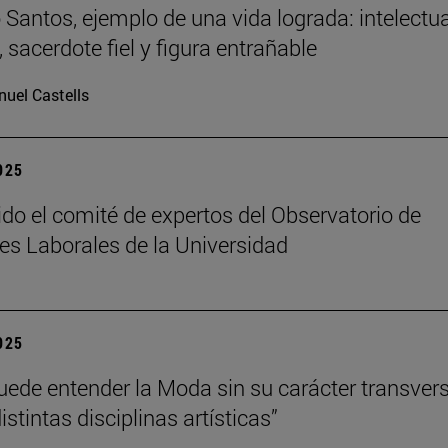
Santos, ejemplo de una vida lograda: intelectua
 sacerdote fiel y figura entrañable
uel Castells
2025
ido el comité de expertos del Observatorio de
es Laborales de la Universidad
2025
uede entender la Moda sin su carácter transvers
istintas disciplinas artísticas”