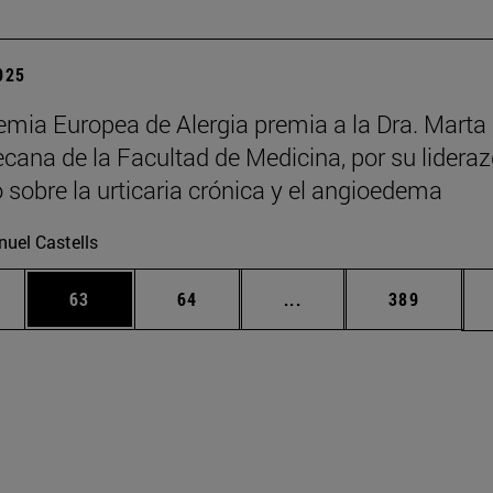
2025
mia Europea de Alergia premia a la Dra. Marta
decana de la Facultad de Medicina, por su lidera
o sobre la urticaria crónica y el angioedema
uel Castells
edias Use TAB para desplazarse.
ina
Página
Página
Páginas intermedias Us
Página
63
64
...
389