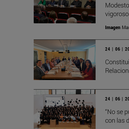
Modesto 
vigoroso,
Imagen
Man
24 | 06 | 
Constitu
Relacion
24 | 06 | 
“No se p
con las d