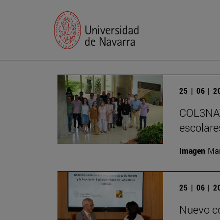
25 | 06 | 
COL3NATU
escolare
Imagen
Man
25 | 06 | 
Nuevo co