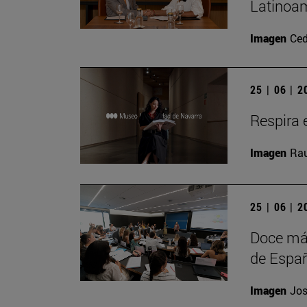
Latinoam
Imagen
Ced
25 | 06 | 
Respira e
Imagen
Rau
25 | 06 | 
Doce más
de Españ
Imagen
Jos