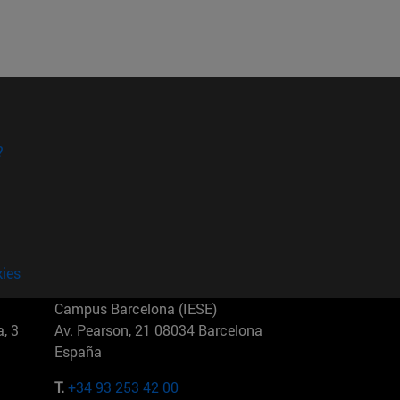
?
kies
Campus Barcelona (IESE)
, 3
Av. Pearson, 21 08034 Barcelona
España
T.
+34 93 253 42 00