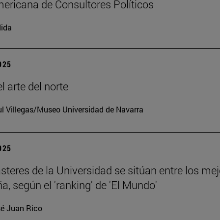
ericana de Consultores Políticos
ida
2025
l arte del norte
l Villegas/Museo Universidad de Navarra
2025
teres de la Universidad se sitúan entre los me
a, según el 'ranking' de 'El Mundo'
é Juan Rico