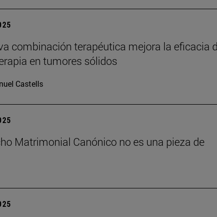
2025
a combinación terapéutica mejora la eficacia d
rapia en tumores sólidos
uel Castells
2025
cho Matrimonial Canónico no es una pieza de
2025