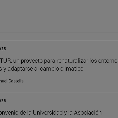
2025
R, un proyecto para renaturalizar los entorno
s y adaptarse al cambio climático
uel Castells
2025
nvenio de la Universidad y la Asociación