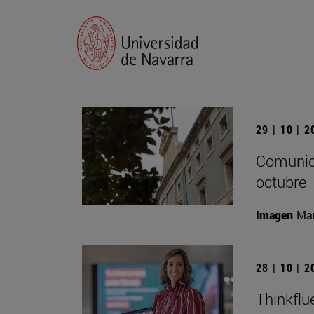
29 | 10 | 
Comunica
octubre
Imagen
Man
28 | 10 | 
Thinkflu