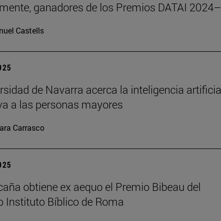
emente, ganadores de los Premios DATAI 2024
uel Castells
2025
sidad de Navarra acerca la inteligencia artificia
va a las personas mayores
ara Carrasco
2025
caña obtiene ex aequo el Premio Bibeau del
io Instituto Bíblico de Roma