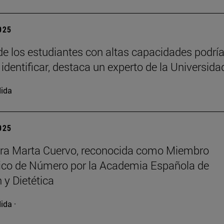
2025
e los estudiantes con altas capacidades podrí
 identificar, destaca un experto de la Universida
ida
2025
ora Marta Cuervo, reconocida como Miembro
co de Número por la Academia Española de
 y Dietética
ida ·