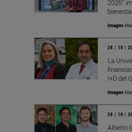
2025” im
bienesta
Imagen
Man
28 | 10 | 
La Unive
financia
I+D del 
Imagen
Man
28 | 10 | 
Alberto 