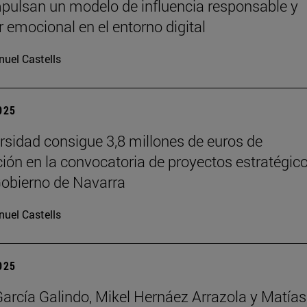
pulsan un modelo de influencia responsable y
r emocional en el entorno digital
uel Castells
2025
rsidad consigue 3,8 millones de euros de
ción en la convocatoria de proyectos estratégic
Gobierno de Navarra
uel Castells
2025
García Galindo, Mikel Hernáez Arrazola y Matías