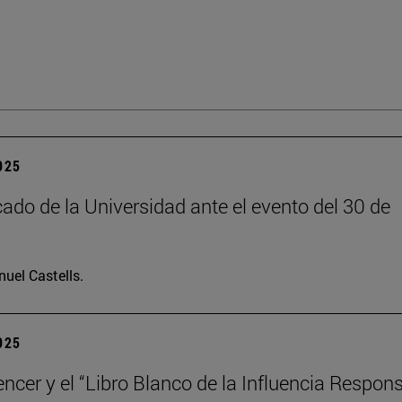
2025
do de la Universidad ante el evento del 30 de
uel Castells.
2025
encer y el “Libro Blanco de la Influencia Respon