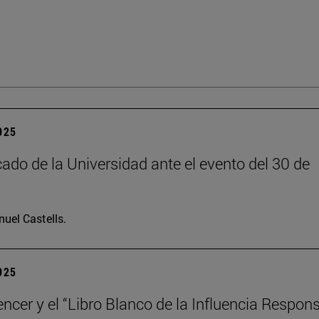
2025
do de la Universidad ante el evento del 30 de
uel Castells.
2025
encer y el “Libro Blanco de la Influencia Respon