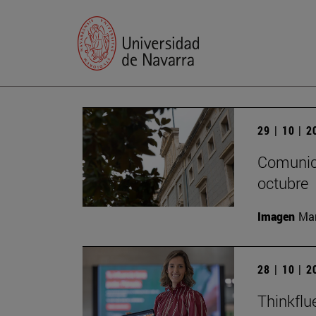
29 | 10 | 
Comunica
octubre
Imagen
Man
28 | 10 | 
Thinkflu