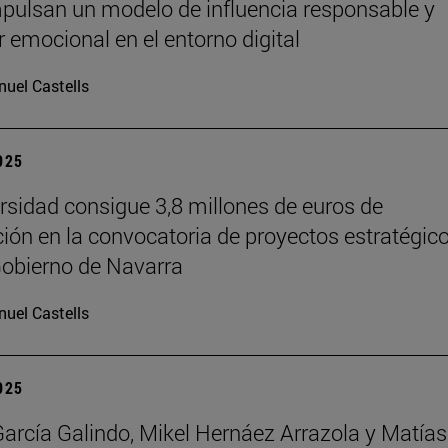
pulsan un modelo de influencia responsable y
r emocional en el entorno digital
uel Castells
2025
rsidad consigue 3,8 millones de euros de
ción en la convocatoria de proyectos estratégic
Gobierno de Navarra
uel Castells
2025
García Galindo, Mikel Hernáez Arrazola y Matías