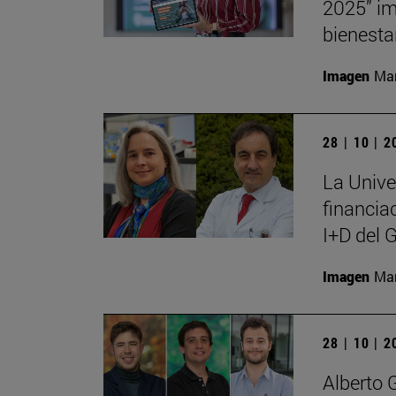
2025” im
bienesta
Imagen
Man
28 | 10 | 
La Unive
financia
I+D del 
Imagen
Man
28 | 10 | 
Alberto 