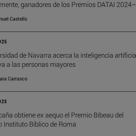
emente, ganadores de los Premios DATAI 2024
uel Castells
2025
sidad de Navarra acerca la inteligencia artificia
va a las personas mayores
ara Carrasco
2025
caña obtiene ex aequo el Premio Bibeau del
io Instituto Bíblico de Roma