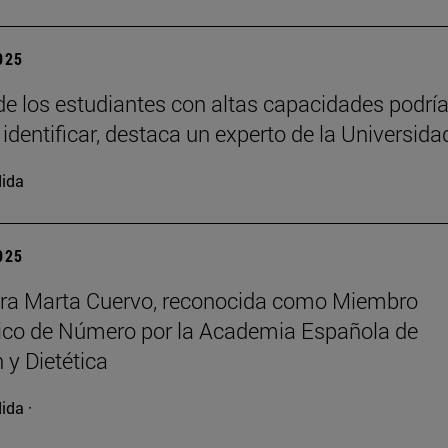
2025
e los estudiantes con altas capacidades podrí
 identificar, destaca un experto de la Universida
ida
2025
ora Marta Cuervo, reconocida como Miembro
co de Número por la Academia Española de
 y Dietética
ida ·