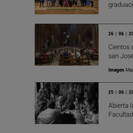
graduaci
26 | 06 | 
Cientos 
san Jose
Imagen
Man
25 | 06 | 
Abierta 
Facultad