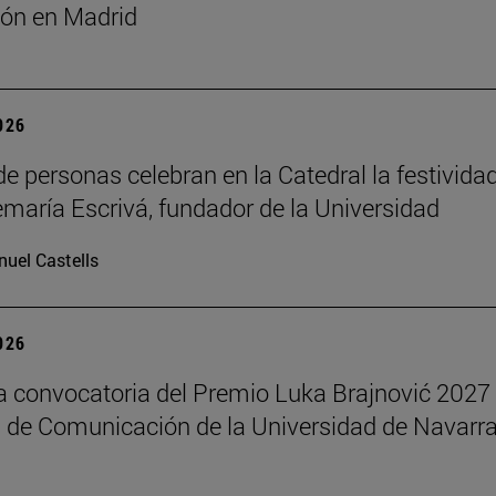
ón en Madrid
2026
de personas celebran en la Catedral la festivida
maría Escrivá, fundador de la Universidad
uel Castells
2026
la convocatoria del Premio Luka Brajnović 2027 
 de Comunicación de la Universidad de Navarr