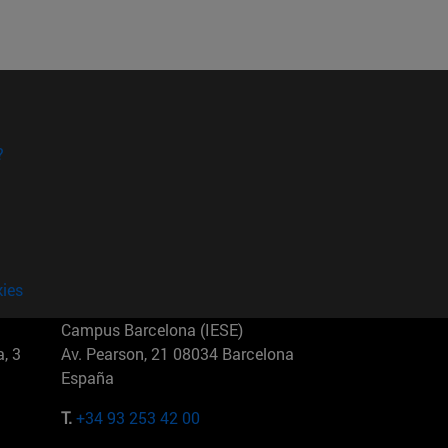
?
kies
Campus Barcelona (IESE)
, 3
Av. Pearson, 21 08034 Barcelona
España
T.
+34 93 253 42 00