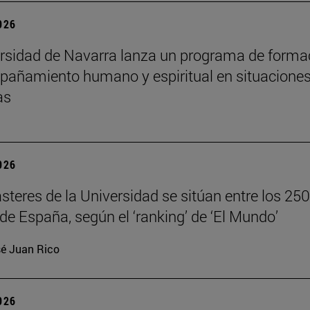
2026
rsidad de Navarra lanza un programa de forma
añamiento humano y espiritual en situacione
as
2026
teres de la Universidad se sitúan entre los 250
de España, según el ‘ranking’ de ‘El Mundo’
é Juan Rico
2026