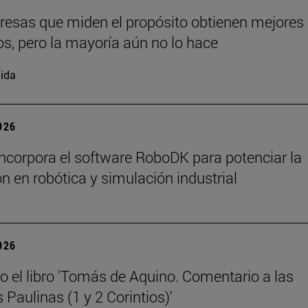
esas que miden el propósito obtienen mejores
os, pero la mayoría aún no lo hace
ida
2026
ncorpora el software RoboDK para potenciar la
n en robótica y simulación industrial
2026
o el libro 'Tomás de Aquino. Comentario a las
 Paulinas (1 y 2 Corintios)'