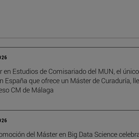
2026
r en Estudios de Comisariado del MUN, el único
 España que ofrece un Máster de Curaduría, ll
reso CM de Málaga
2026
romoción del Máster en Big Data Science celebr