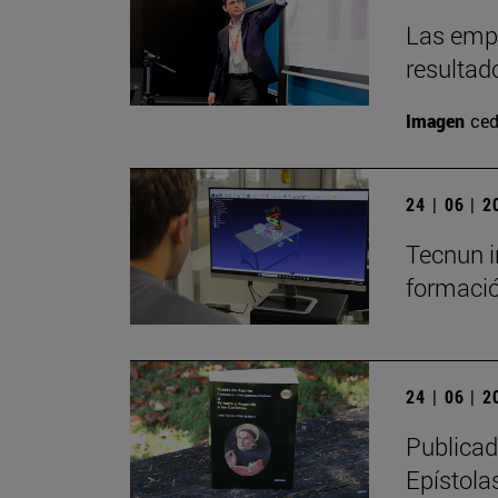
Las empr
resultad
Imagen
ced
24 | 06 | 
Tecnun i
formació
24 | 06 | 
Publicad
Epístolas