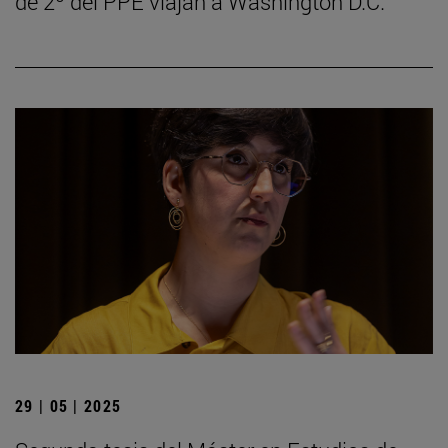
de 2º del PPE viajan a Washington D.C.
29 | 05 | 2025