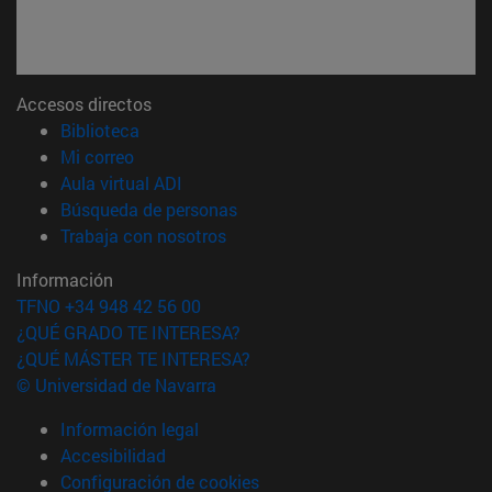
Accesos directos
(abre en nueva ventana)
Biblioteca
(abre en nueva ventana)
Mi correo
(abre en nueva ventana)
Aula virtual ADI
(abre en nueva ventana)
Búsqueda de personas
(abre en nueva ventana)
Trabaja con nosotros
Información
TFNO +34 948 42 56 00
¿QUÉ GRADO TE INTERESA?
¿QUÉ MÁSTER TE INTERESA?
© Universidad de Navarra
Información legal
Accesibilidad
Configuración de cookies