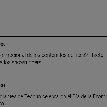
2026
o emocional de los contenidos de ficción, factor
ra los showrunners
2026
diantes de Tecnun celebraron el Día de la Prom
ro