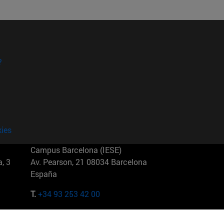
?
kies
Campus Barcelona (IESE)
, 3
Av. Pearson, 21 08034 Barcelona
España
T.
+34 93 253 42 00
Campus Sao Paulo (IESE)