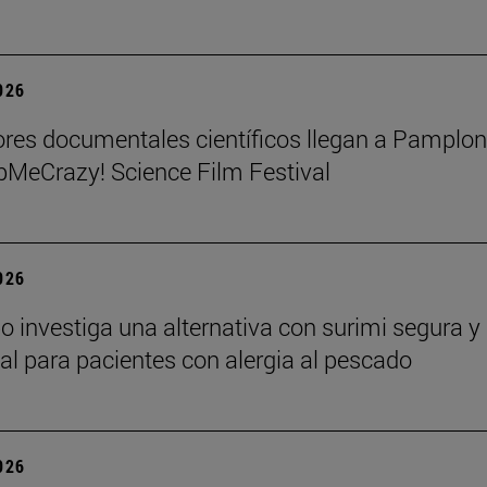
2026
res documentales científicos llegan a Pamplo
MeCrazy! Science Film Festival
2026
o investiga una alternativa con surimi segura y
nal para pacientes con alergia al pescado
2026