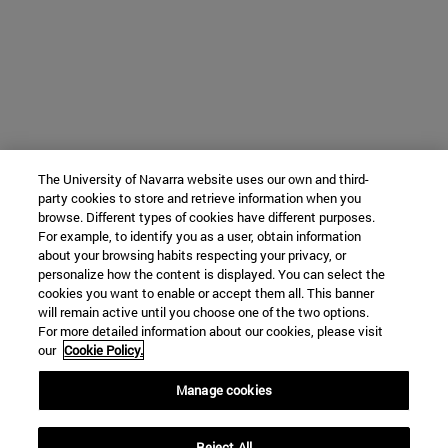
The University of Navarra website uses our own and third-
party cookies to store and retrieve information when you
browse. Different types of cookies have different purposes.
For example, to identify you as a user, obtain information
about your browsing habits respecting your privacy, or
personalize how the content is displayed. You can select the
cookies you want to enable or accept them all. This banner
will remain active until you choose one of the two options.
For more detailed information about our cookies, please visit
our
Cookie Policy.
Manage cookies
Reject All