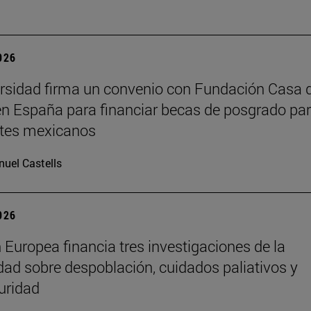
2026
rsidad firma un convenio con Fundación Casa 
n España para financiar becas de posgrado pa
ntes mexicanos
uel Castells
2026
 Europea financia tres investigaciones de la
dad sobre despoblación, cuidados paliativos y
uridad