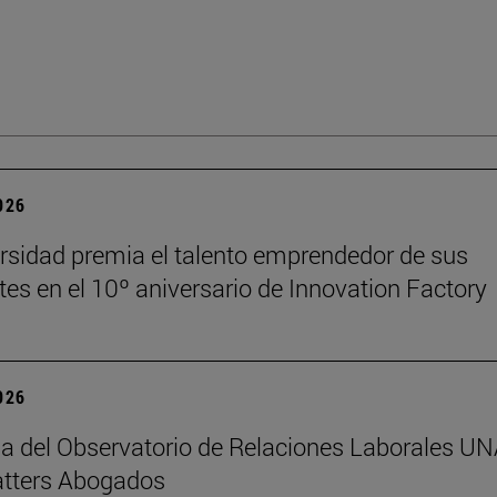
2026
rsidad premia el talento emprendedor de sus
tes en el 10º aniversario de Innovation Factory
2026
da del Observatorio de Relaciones Laborales U
tters Abogados