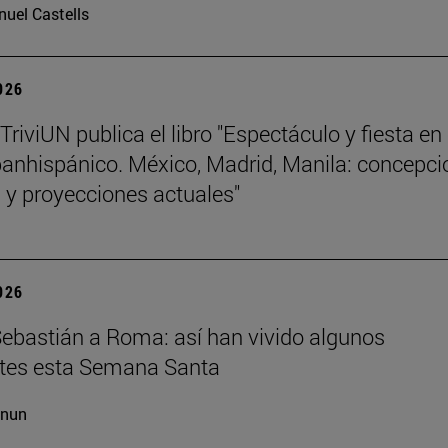
uel Castells
2026
TriviUN publica el libro "Espectáculo y fiesta en 
nhispánico. México, Madrid, Manila: concepci
 y proyecciones actuales"
2026
ebastián a Roma: así han vivido algunos
ntes esta Semana Santa
cnun