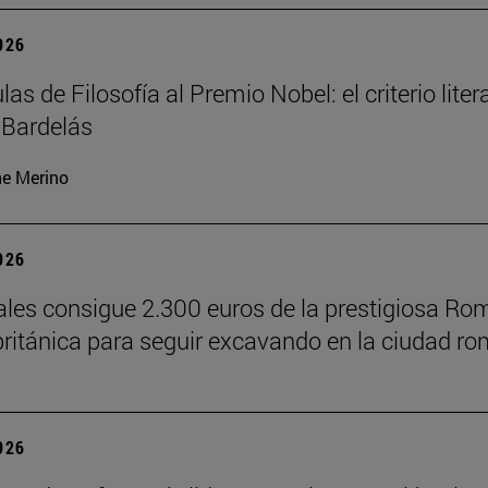
2026
las de Filosofía al Premio Nobel: el criterio liter
a Bardelás
ne Merino
2026
les consigue 2.300 euros de la prestigiosa Ro
británica para seguir excavando en la ciudad r
2026