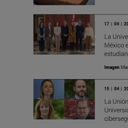
17 | 04 | 
La Unive
México e
estudia
Imagen
Man
15 | 04 | 
La Unión
Universi
ciberseg