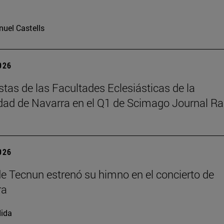
uel Castells
2026
istas de las Facultades Eclesiásticas de la
dad de Navarra en el Q1 de Scimago Journal R
2026
de Tecnun estrenó su himno en el concierto de
ra
ida