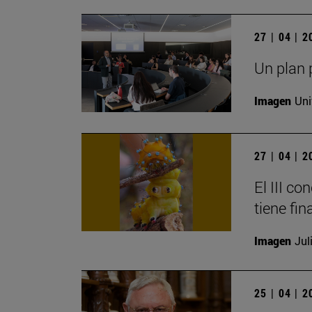
27 | 04 | 
Un plan 
Imagen
Uni
27 | 04 | 
El III c
tiene fin
Imagen
Jul
25 | 04 | 