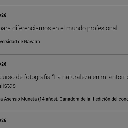
2026
para diferenciarnos en el mundo profesional
versidad de Navarra
2026
oncurso de fotografía “La naturaleza en mi entorn
alistas
ia Asensio Muneta (14 años). Ganadora de la II edición del con
2026