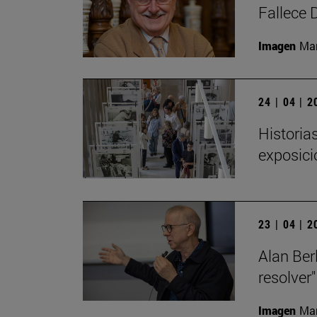
Fallece 
Imagen
Man
24 | 04 | 
Historia
exposici
23 | 04 | 
Alan Ber
resolver"
Imagen
Man