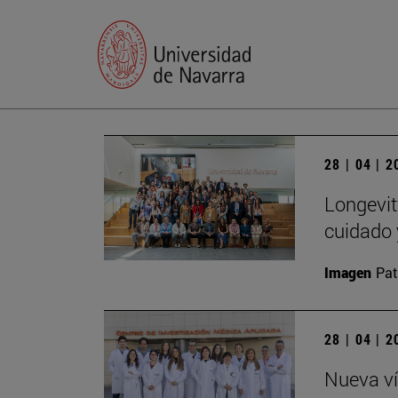
28 | 04 | 
Longevit
cuidado 
Imagen
Pat
28 | 04 | 
Nueva ví