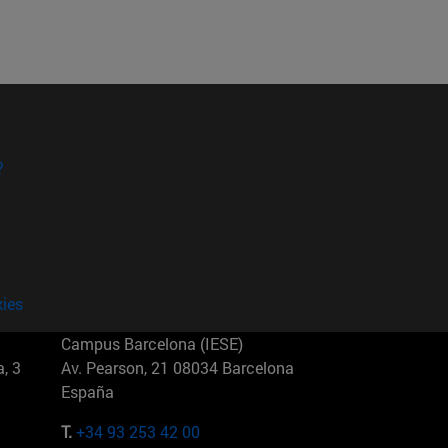
?
kies
Campus Barcelona (IESE)
, 3
Av. Pearson, 21 08034 Barcelona
España
T.
+34 93 253 42 00