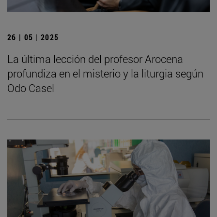
26 | 05 | 2025
La última lección del profesor Arocena
profundiza en el misterio y la liturgia según
Odo Casel