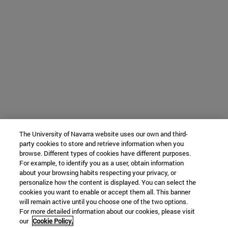
The University of Navarra website uses our own and third-
party cookies to store and retrieve information when you
browse. Different types of cookies have different purposes.
For example, to identify you as a user, obtain information
about your browsing habits respecting your privacy, or
personalize how the content is displayed. You can select the
cookies you want to enable or accept them all. This banner
will remain active until you choose one of the two options.
For more detailed information about our cookies, please visit
our
Cookie Policy.