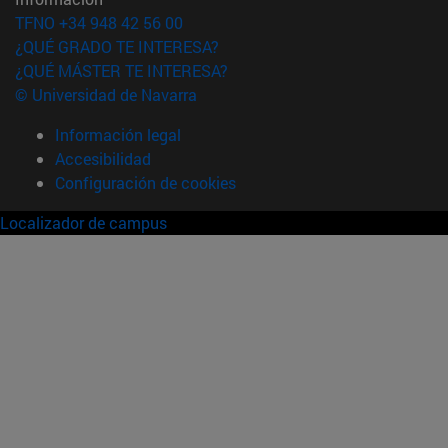
TFNO +34 948 42 56 00
¿QUÉ GRADO TE INTERESA?
¿QUÉ MÁSTER TE INTERESA?
© Universidad de Navarra
Información legal
Accesibilidad
Configuración de cookies
Localizador de campus