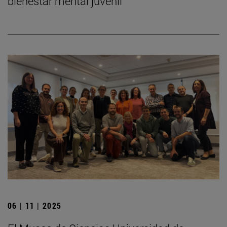
bienestar mental juvenil
06 | 11 | 2025