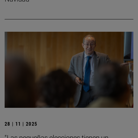
28 | 11 | 2025
“Las pequeñas elecciones tienen un