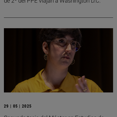
de 2º del PPE viajan a Washington D.C.
29 | 05 | 2025