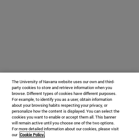
The University of Navarra website uses our own and third-
party cookies to store and retrieve information when you
browse. Different types of cookies have different purposes.
For example, to identify you as a user, obtain information
about your browsing habits respecting your privacy, or
personalize how the content is displayed. You can select the
cookies you want to enable or accept them all. This banner
will remain active until you choose one of the two options.
For more detailed information about our cookies, please visit
our
Cookie Policy.