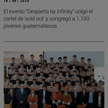
16 | 06 | 2025
El evento "Despierta by Infinity" colgó el
cartel de ‘sold out’ y congregó a 1.100
jóvenes guatemaltecos